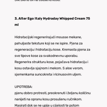
3. Alter Ego Italy Hydraday Whipped Cream 75
ml
Hidratacijski regenerirajući mousse mekane,
pahuljaste teksture koji se ne ispire. Pjena za
regeneraciju i hidrataciju kose. Kremasta pjena za
sve tipove kose za svakodnevnu uporabu.
Regenerira strukturu kose, pojačava hidrataciju i
kosu ostavlja sjajnom i mekom. S aloe verom,
sjemenkama suncokreta i ricinusovim uljem.
UPOTREBA:
pjenu dobro protresti, preokrenuti i željenu količinu
nanijeti na opranu kosu prosušenu ručnikom.
Masirati dok se ne upije u cijelosti te potom