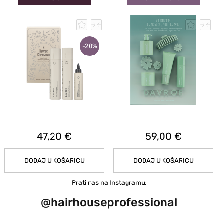
-20%
47,20 €
59,00 €
DODAJ U KOŠARICU
DODAJ U KOŠARICU
Prati nas na Instagramu:
@hairhouseprofessional