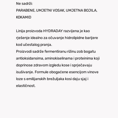
Ne sadrži:
PARABENE, UMJETNI VOSAK, UMJETNA BOJILA,
KOKAMID
Linija proizvoda HYDRADAY razvijena je kao
rješenje idealno za očuvanje hidrolipidne barijere
kod učestalog pranja.
Proizvodi sadrže fermentiranu rižinu zob bogatu
antioksidansima, aminokiselinama i proteinima koji
doprinose zdravom izgledu kose i sprječavaju
isušivanje. Formule obogaćene esencijom vinove
loze s emilijanskih brežuljaka kosi daju sjaj i
elastičnost.