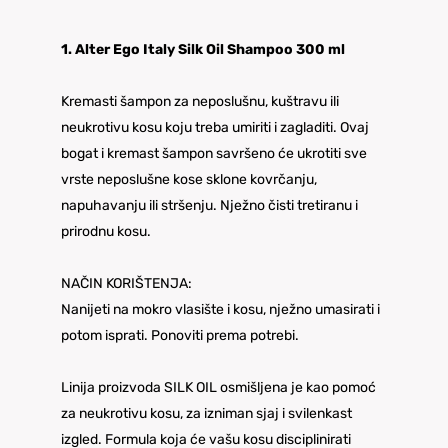
1. Alter Ego Italy Silk Oil Shampoo 300 ml
Kremasti šampon za neposlušnu, kuštravu ili
neukrotivu kosu koju treba umiriti i zagladiti. Ovaj
bogat i kremast šampon savršeno će ukrotiti sve
vrste neposlušne kose sklone kovrčanju,
napuhavanju ili stršenju. Nježno čisti tretiranu i
prirodnu kosu.
NAČIN KORIŠTENJA:
Nanijeti na mokro vlasište i kosu, nježno umasirati i
potom isprati. Ponoviti prema potrebi.
Linija proizvoda SILK OIL osmišljena je kao pomoć
za neukrotivu kosu, za izniman sjaj i svilenkast
izgled. Formula koja će vašu kosu disciplinirati