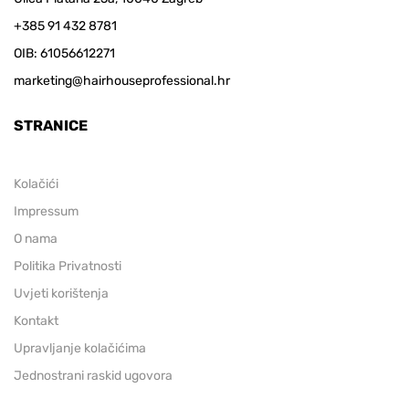
+385 91 432 8781
OIB: 61056612271
marketing@hairhouseprofessional.hr
STRANICE
Kolačići
Impressum
O nama
Politika Privatnosti
Uvjeti korištenja
Kontakt
Upravljanje kolačićima
Jednostrani raskid ugovora