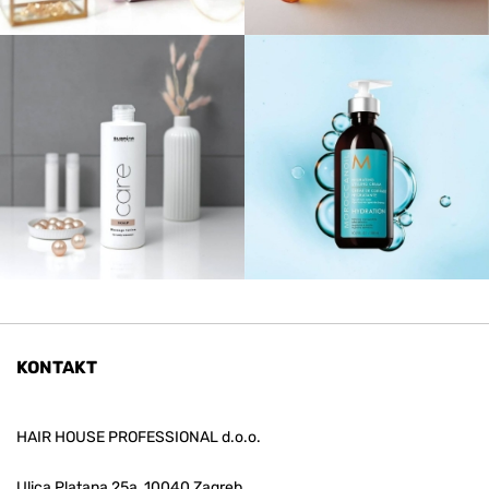
KONTAKT
HAIR HOUSE PROFESSIONAL d.o.o.
Ulica Platana 25a, 10040 Zagreb