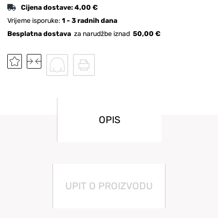
Cijena dostave:
4,00 €
Vrijeme isporuke:
1 - 3 radnih dana
Besplatna dostava
za narudžbe iznad
50,00 €
OPIS
UPIT O PROIZVODU