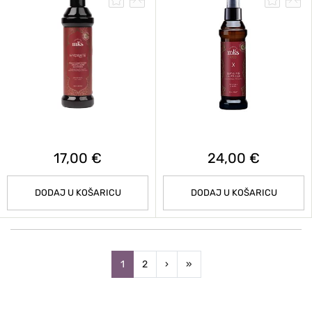
17,00 €
24,00 €
DODAJ U KOŠARICU
DODAJ U KOŠARICU
Next
Last
1
2
›
»