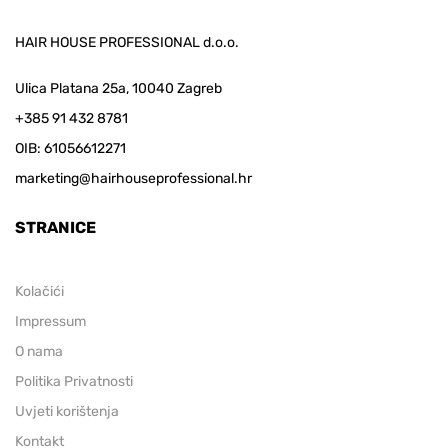
HAIR HOUSE PROFESSIONAL d.o.o.
Ulica Platana 25a, 10040 Zagreb
+385 91 432 8781
OIB: 61056612271
marketing@hairhouseprofessional.hr
STRANICE
Kolačići
Impressum
O nama
Politika Privatnosti
Uvjeti korištenja
Kontakt