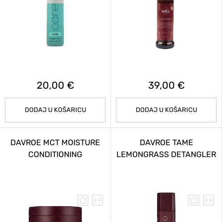
20,00 €
39,00 €
DODAJ U KOŠARICU
DODAJ U KOŠARICU
DAVROE MCT MOISTURE
DAVROE TAME
CONDITIONING
LEMONGRASS DETANGLER
TREATMENT 200 ML
300 ML