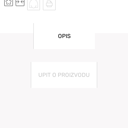
OPIS
UPIT O PROIZVODU