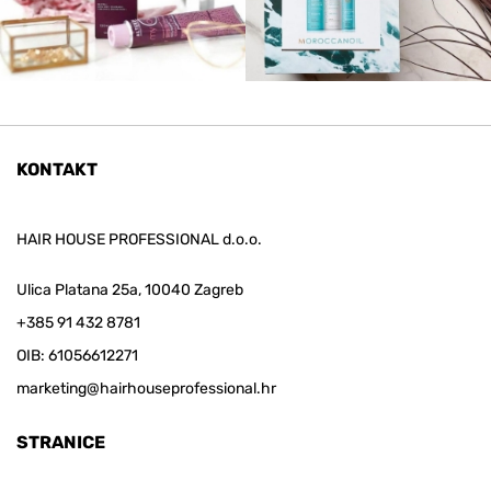
KONTAKT
HAIR HOUSE PROFESSIONAL d.o.o.
Ulica Platana 25a, 10040 Zagreb
+385 91 432 8781
OIB: 61056612271
marketing@hairhouseprofessional.hr
STRANICE