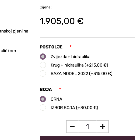
Cijena:
1.905,00 €
tanskoj pjeni na
POSTOLJE
*
auličkom
Zvijezda+ hidraulika
Krug + hidraulika (+215,00 €)
BAZA MODEL 2022 (+315,00 €)
BOJA
*
CRNA
IZBOR BOJA (+80,00 €)