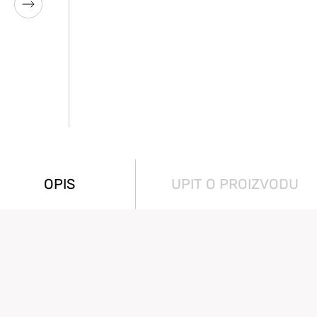
OPIS
UPIT O PROIZVODU