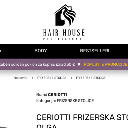
A
BODY
BESTSELLERI
ri odličan poklon za kupnju iznad 30 €
POPUSTI & PROMOCIJE na n
Naslovna
FRIZERSKE STOLICE
FRIZERSKE STOLICE
Brand
CERIOTTI
Kategorija: FRIZERSKE STOLICE
CERIOTTI FRIZERSKA ST
OLGA