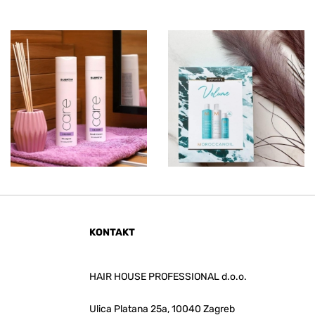
KONTAKT
HAIR HOUSE PROFESSIONAL d.o.o.
Ulica Platana 25a, 10040 Zagreb