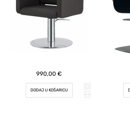
990,00 €
DODAJ U KOŠARICU
D