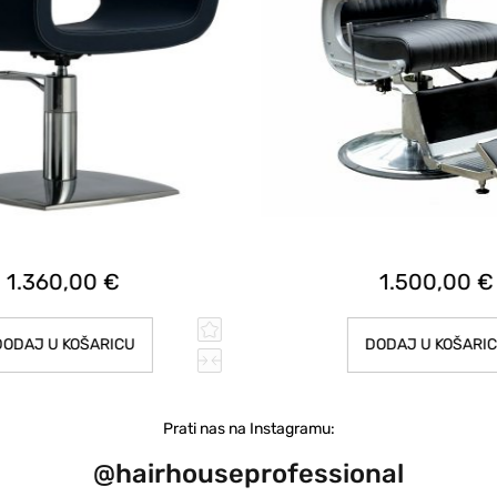
1.360,00 €
1.500,00 €
ODAJ U KOŠARICU
DODAJ U KOŠARI
Prati nas na Instagramu:
@hairhouseprofessional