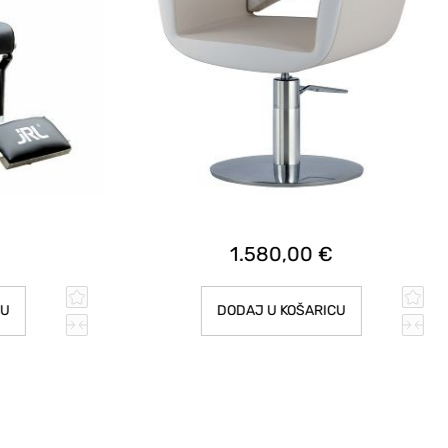
1.580,00 €
CU
DODAJ U KOŠARICU