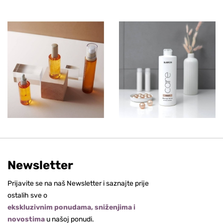
Newsletter
Prijavite se na naš Newsletter i saznajte prije
ostalih sve o
ekskluzivnim ponudama, sniženjima i
novostima
u našoj ponudi.