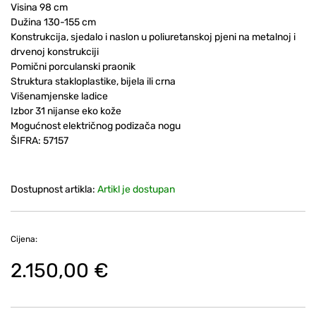
Visina 98 cm
Dužina 130-155 cm
Konstrukcija, sjedalo i naslon u poliuretanskoj pjeni na metalnoj i
drvenoj konstrukciji
Pomični porculanski praonik
Struktura stakloplastike, bijela ili crna
Višenamjenske ladice
Izbor 31 nijanse eko kože
Mogućnost električnog podizača nogu
ŠIFRA:
57157
Dostupnost artikla:
Artikl je dostupan
Cijena:
2.150,00 €