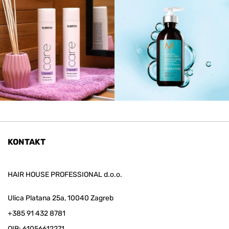
KONTAKT
HAIR HOUSE PROFESSIONAL d.o.o.
Ulica Platana 25a, 10040 Zagreb
+385 91 432 8781
OIB: 61056612271