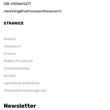
OIB: 61056612271
marketing@hairhouseprofessional.hr
STRANICE
Kolačići
Impressum
O nama
Politika Privatnosti
Uvjeti korištenja
Kontakt
Upravljanje kolačićima
Jednostrani raskid ugovora
Newsletter