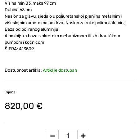
Visina min 83, maks 97 cm
Dubina 63 cm
Naslon za glavu, sjedalo u poliuretanskoj pjeni na metalnim i
višeslojnim umetcima od drva. Naslon za ruke polirani aluminij
Baza od poliranog aluminija
Aluminijska baza s okretnim mehanizmom ili s hidrauličkom
pumpom i kočnicom
ŠIFRA:
413509
Dostupnost artikla:
Artikl je dostupan
Cijena:
820,00 €