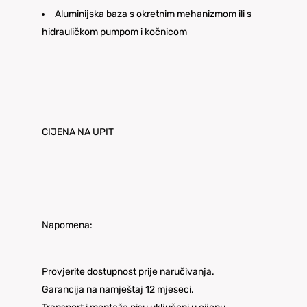
Aluminijska baza s okretnim mehanizmom ili s
hidrauličkom pumpom i kočnicom
CIJENA NA UPIT
Napomena:
Provjerite dostupnost prije naručivanja.
Garancija na namještaj 12 mjeseci.