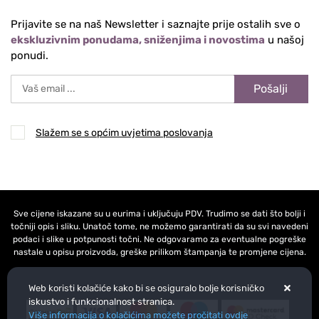
Prijavite se na naš Newsletter i saznajte prije ostalih sve o
ekskluzivnim ponudama, sniženjima i novostima
u našoj
ponudi.
Pošalji
Slažem se s općim uvjetima poslovanja
Sve cijene iskazane su u eurima i uključuju PDV. Trudimo se dati što bolji i
točniji opis i sliku. Unatoč tome, ne možemo garantirati da su svi navedeni
podaci i slike u potpunosti točni. Ne odgovaramo za eventualne pogreške
nastale u opisu proizvoda, greške prilikom štampanja te promjene cijena.
Web koristi kolačiće kako bi se osiguralo bolje korisničko
iskustvo i funkcionalnost stranica.
Više informacija o kolačićima možete pročitati ovdje