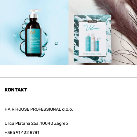
KONTAKT
HAIR HOUSE PROFESSIONAL d.o.o.
Ulica Platana 25a, 10040 Zagreb
+385 91 432 8781