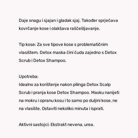
Daje snagu i sjajan i gladak sjaj. Također sprječava
kovrčanje kose i olakšava raščešljavanje.
Tip kose: Za sve tipove kose s problematičnim
vlasištem. Detox maska čini čuda zajedno s Detox
Scrub i Detox Shampoo.
Upotreba:
Idealno za korištenje nakon pilinga Detox Scalp
Scrub i pranja kose Detox Shampoo. Masku nanijeti
na mokru i opranu kosu i to samo po duljini kose, ne
na vlasište. Ostaviti nekoliko minuta i isprati.
Aktivni sastojci: Ekstrakt nevena, urea.