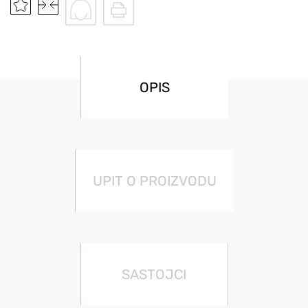
OPIS
UPIT O PROIZVODU
SASTOJCI