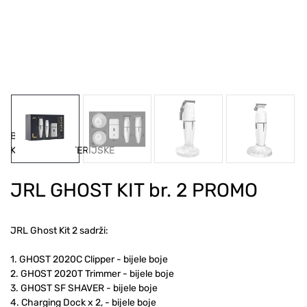
Brand
JRL
Kategorija: BATERIJSKE
JRL GHOST KIT br. 2 PROMO
JRL Ghost Kit 2 sadrži:
1. GHOST 2020C Clipper - bijele boje
2. GHOST 2020T Trimmer - bijele boje
3. GHOST SF SHAVER - bijele boje
4. Charging Dock x 2, - bijele boje