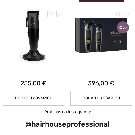
-20%
255,00 €
396,00 €
DODAJ U KOŠARICU
DODAJ U KOŠARICU
Prati nas na Instagramu:
@hairhouseprofessional