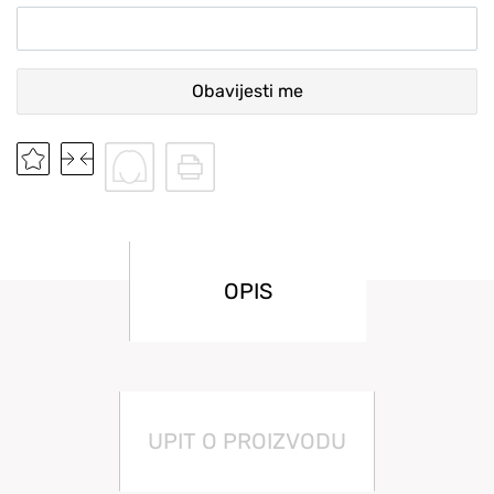
Obavijesti me
OPIS
UPIT O PROIZVODU