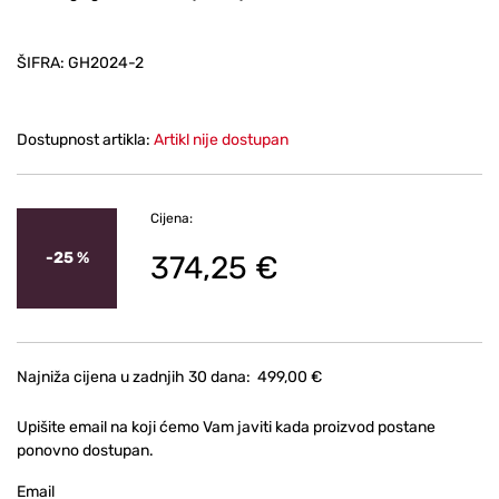
ŠIFRA:
GH2024-2
Dostupnost artikla:
Artikl nije dostupan
Cijena:
-25 %
374,25 €
Najniža cijena u zadnjih 30 dana:
499,00 €
Upišite email na koji ćemo Vam javiti kada proizvod postane
ponovno dostupan.
Email