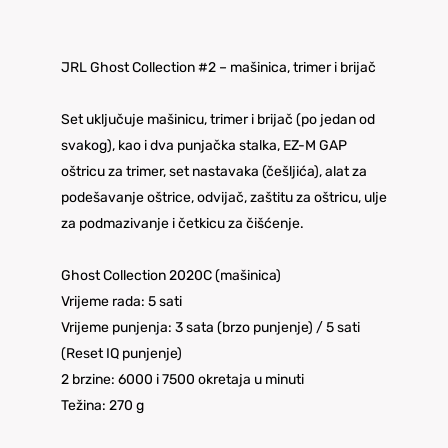
JRL Ghost Collection #2 – mašinica, trimer i brijač
Set uključuje mašinicu, trimer i brijač (po jedan od
svakog), kao i dva punjačka stalka, EZ-M GAP
oštricu za trimer, set nastavaka (češljića), alat za
podešavanje oštrice, odvijač, zaštitu za oštricu, ulje
za podmazivanje i četkicu za čišćenje.
Ghost Collection 2020C (mašinica)
Vrijeme rada: 5 sati
Vrijeme punjenja: 3 sata (brzo punjenje) / 5 sati
(Reset IQ punjenje)
2 brzine: 6000 i 7500 okretaja u minuti
Težina: 270 g