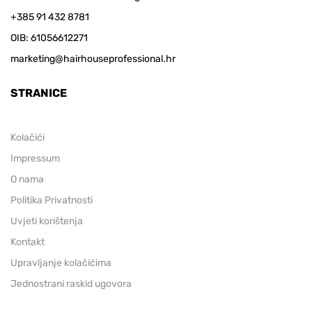
+385 91 432 8781
OIB: 61056612271
marketing@hairhouseprofessional.hr
STRANICE
Kolačići
Impressum
O nama
Politika Privatnosti
Uvjeti korištenja
Kontakt
Upravljanje kolačićima
Jednostrani raskid ugovora