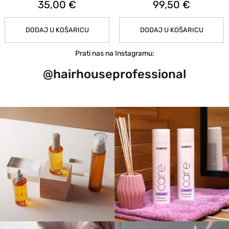
35,00 €
99,50 €
DODAJ U KOŠARICU
DODAJ U KOŠARICU
Prati nas na Instagramu:
@hairhouseprofessional