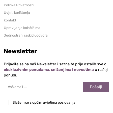
Politika Privatnosti
Uvjeti korištenja
Kontakt
Upravljanje kolačićima
Jednostrani raskid ugovora
Newsletter
Prijavite se na naš Newsletter i saznajte prije ostalih sve o
ekskluzivnim ponudama, sniženjima i novostima
u našoj
ponudi.
Pošalji
Slažem se s općim uvjetima poslovanja