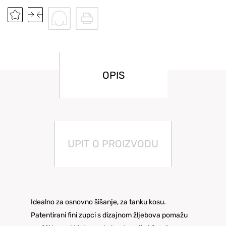
OPIS
UPIT O PROIZVODU
Idealno za osnovno šišanje, za tanku kosu.
Patentirani fini zupci s dizajnom žljebova pomažu