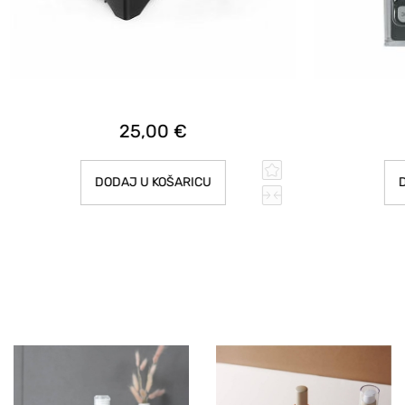
25,00 €
DODAJ U KOŠARICU
D