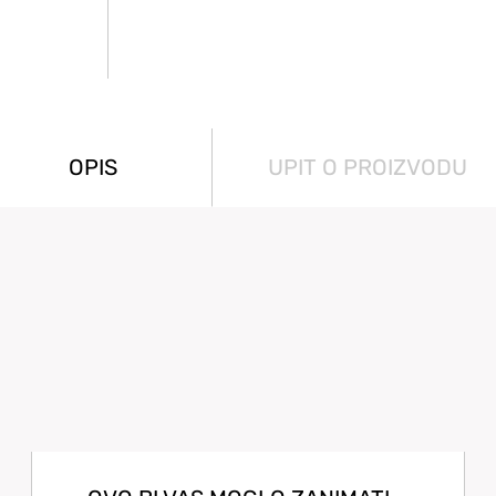
OPIS
UPIT O PROIZVODU