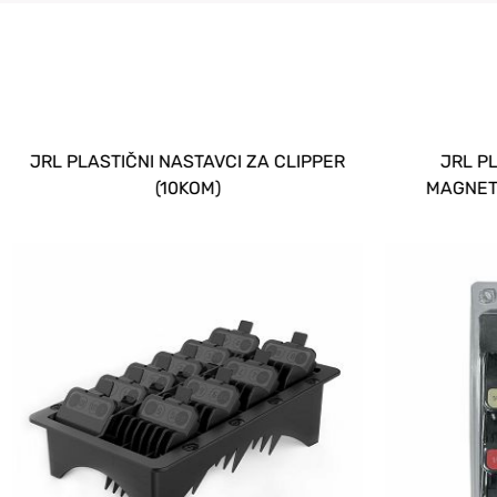
JRL PLASTIČNI NASTAVCI ZA CLIPPER
JRL PL
(10KOM)
MAGNETO