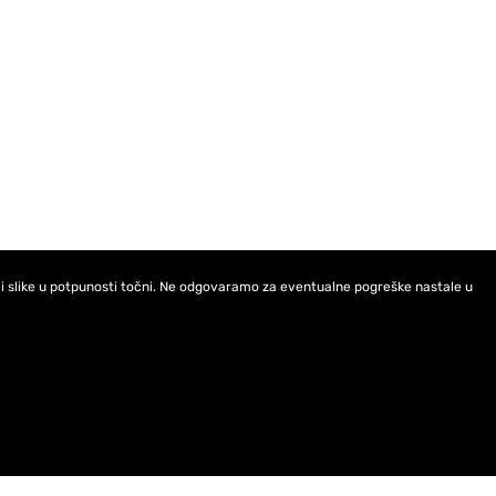
ci i slike u potpunosti točni. Ne odgovaramo za eventualne pogreške nastale u