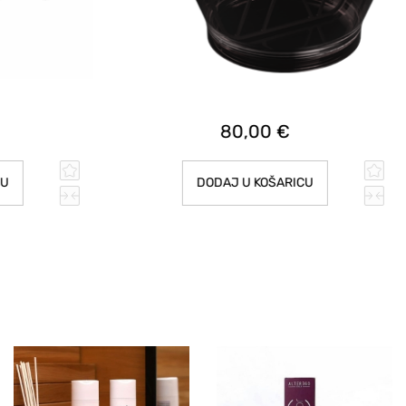
80,00 €
CU
DODAJ U KOŠARICU