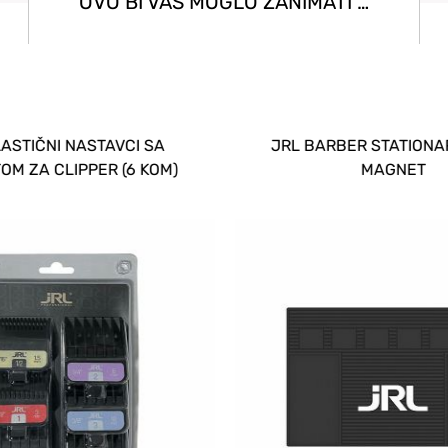
OVO BI VAS MOGLO ZANIMATI …
ASTIČNI NASTAVCI SA
JRL BARBER STATIONA
M ZA CLIPPER (6 KOM)
MAGNET