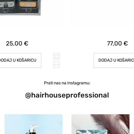
25,00 €
77,00 €
ODAJ U KOŠARICU
DODAJ U KOŠARI
Prati nas na Instagramu:
@hairhouseprofessional