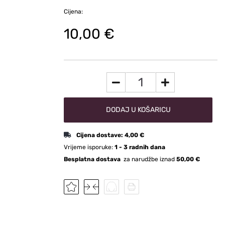
Cijena:
10,00 €
DODAJ U KOŠARICU
Cijena dostave:
4,00 €
Vrijeme isporuke:
1 - 3 radnih dana
Besplatna dostava
za narudžbe iznad
50,00 €