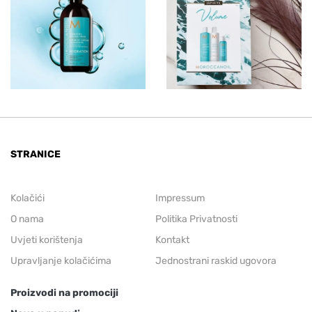
STRANICE
Kolačići
Impressum
O nama
Politika Privatnosti
Uvjeti korištenja
Kontakt
Upravljanje kolačićima
Jednostrani raskid ugovora
Proizvodi na promociji