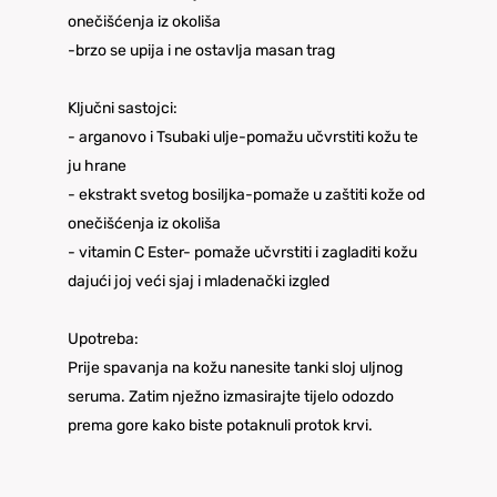
onečišćenja iz okoliša
-brzo se upija i ne ostavlja masan trag
Ključni sastojci:
- arganovo i Tsubaki ulje-pomažu učvrstiti kožu te
ju hrane
- ekstrakt svetog bosiljka-pomaže u zaštiti kože od
onečišćenja iz okoliša
- vitamin C Ester- pomaže učvrstiti i zagladiti kožu
dajući joj veći sjaj i mladenački izgled
Upotreba:
Prije spavanja na kožu nanesite tanki sloj uljnog
seruma. Zatim nježno izmasirajte tijelo odozdo