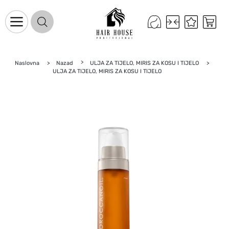
Naslovna
Nazad
ULJA ZA TIJELO, MIRIS ZA KOSU I TIJELO
Naslovnica
ULJA ZA TIJELO, MIRIS ZA KOSU I TIJELO
Proizvodi na promociji
Novo u ponudi
Brandovi
Blog
Kontakt
Upravljanje kolačićima