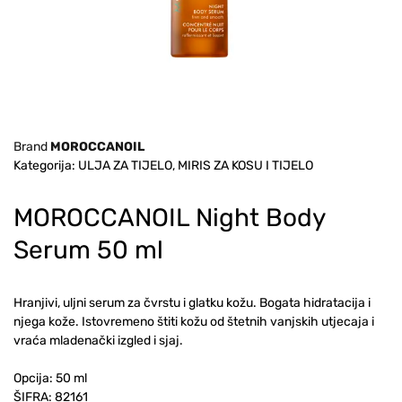
Brand
MOROCCANOIL
Kategorija: ULJA ZA TIJELO, MIRIS ZA KOSU I TIJELO
MOROCCANOIL Night Body
Serum 50 ml
Hranjivi, uljni serum za čvrstu i glatku kožu. Bogata hidratacija i
njega kože. Istovremeno štiti kožu od štetnih vanjskih utjecaja i
vraća mladenački izgled i sjaj.
Opcija: 50 ml
ŠIFRA:
82161