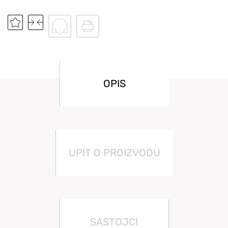
OPIS
UPIT O PROIZVODU
SASTOJCI