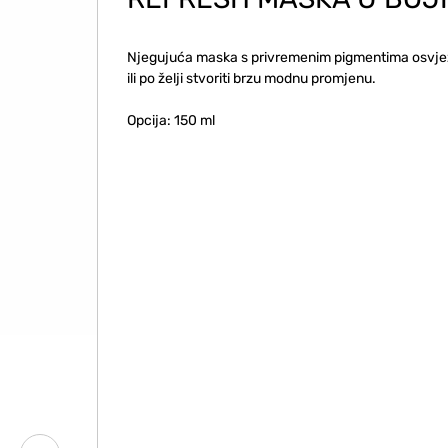
Njegujuća maska s privremenim pigmentima osvjež
ili po želji stvoriti brzu modnu promjenu.
Opcija: 150 ml