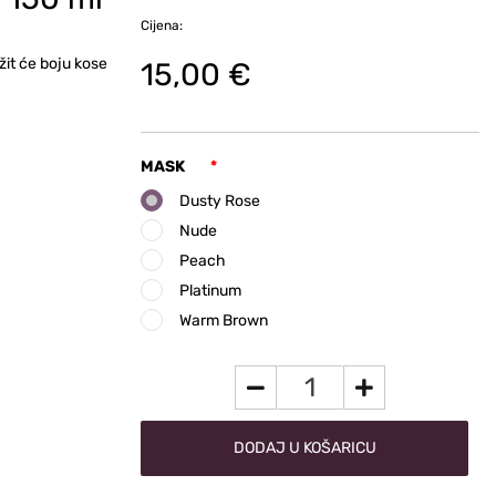
Cijena:
it će boju kose
15,00 €
MASK
*
Dusty Rose
Nude
Peach
Platinum
Warm Brown
DODAJ U KOŠARICU