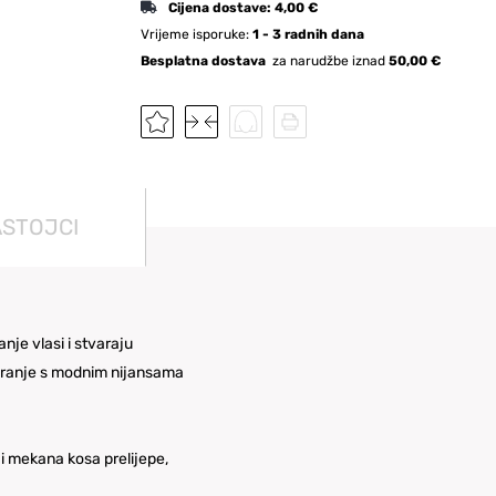
Cijena dostave:
4,00 €
Vrijeme isporuke:
1 - 3 radnih dana
Besplatna dostava
za narudžbe iznad
50,00 €
ASTOJCI
je vlasi i stvaraju
ntiranje s modnim nijansama
 i mekana kosa prelijepe,