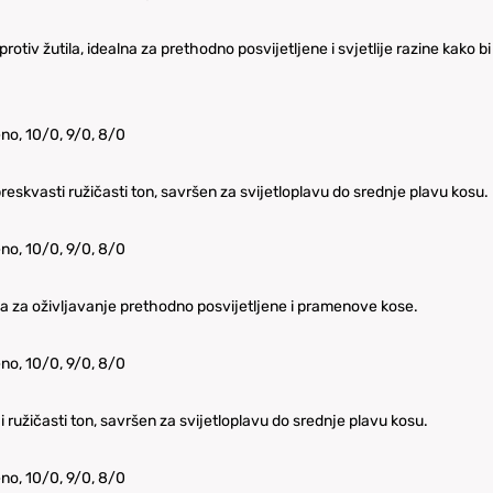
otiv žutila, idealna za prethodno posvijetljene i svjetlije razine kako bi 
eno, 10/0, 9/0, 8/0
breskvasti ružičasti ton, savršen za svijetloplavu do srednje plavu kosu.
eno, 10/0, 9/0, 8/0
sa za oživljavanje prethodno posvijetljene i pramenove kose.
eno, 10/0, 9/0, 8/0
i ružičasti ton, savršen za svijetloplavu do srednje plavu kosu.
eno, 10/0, 9/0, 8/0