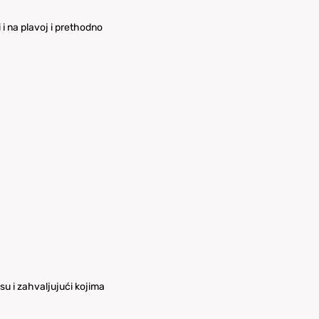
 i na plavoj i prethodno
u i zahvaljujući kojima