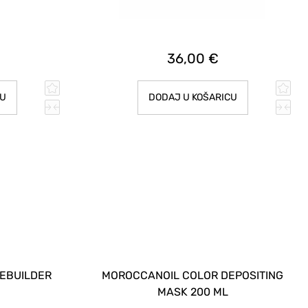
36,00 €
CU
DODAJ U KOŠARICU
REBUILDER
MOROCCANOIL COLOR DEPOSITING
MASK 200 ML