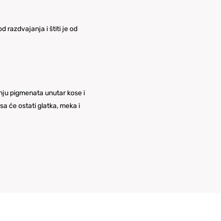
 razdvajanja i štiti je od
nju pigmenata unutar kose i
sa će ostati glatka, meka i