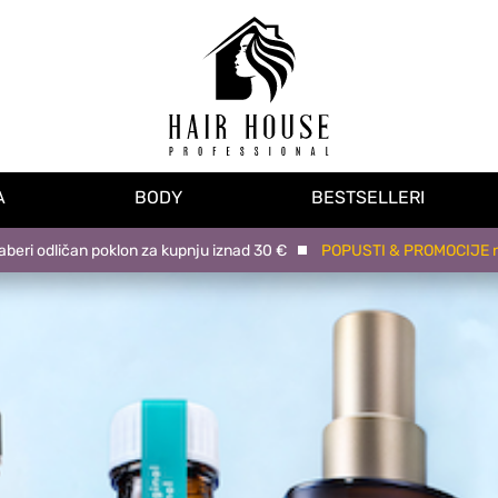
A
BODY
BESTSELLERI
 odličan poklon za kupnju iznad 30 €
POPUSTI & PROMOCIJE na na