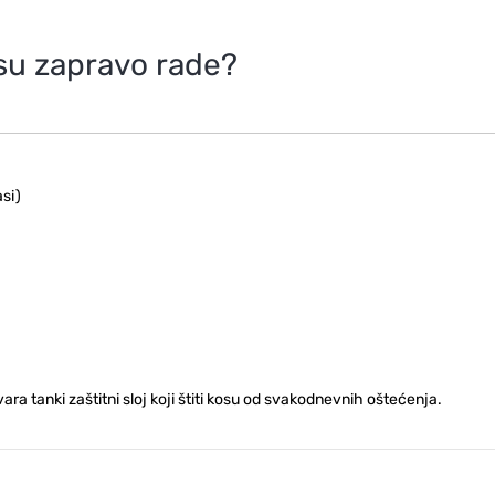
kosu zapravo rade?
asi)
vara tanki zaštitni sloj koji štiti kosu od svakodnevnih oštećenja.