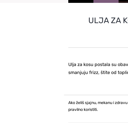
ULJA ZA K
Ulja za kosu postala su obav
smanjuju frizz, štite od topli
Ako želiš sjajnu, mekanu i zdravu
pravilno koristiti.