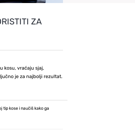
RISTITI ZA
 kosu, vraćaju sjaj,
ljučno je za najbolji rezultat.
j tip kose i naučiš kako ga