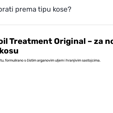
abrati prema tipu kose?
il Treatment Original – za 
 kosu
etu, formulirano s čistim arganovim uljem i hranjivim sastojcima.