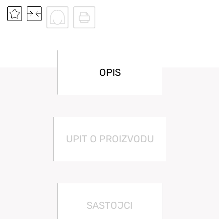
OPIS
UPIT O PROIZVODU
SASTOJCI