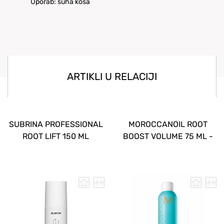
Uporab: suha kosa
ARTIKLI U RELACIJI
SUBRINA PROFESSIONAL
MOROCCANOIL ROOT
ROOT LIFT 150 ML
BOOST VOLUME 75 ML -
250 ML