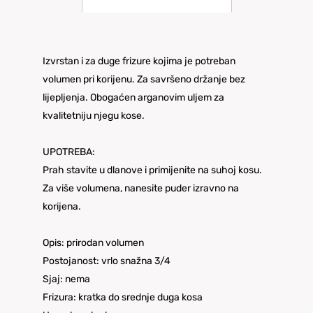
Izvrstan i za duge frizure kojima je potreban
volumen pri korijenu. Za savršeno držanje bez
lijepljenja. Obogaćen arganovim uljem za
kvalitetniju njegu kose.
UPOTREBA:
Prah stavite u dlanove i primijenite na suhoj kosu.
Za više volumena, nanesite puder izravno na
korijena.
Opis: prirodan volumen
Postojanost: vrlo snažna 3/4
Sjaj: nema
Frizura: kratka do srednje duga kosa