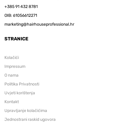
+385 91 432 8781
OIB: 61056612271
marketing@hairhouseprofessional.hr
STRANICE
Kolačići
Impressum
O nama
Politika Privatnosti
Uvjeti korištenja
Kontakt
Upravljanje kolačićima
Jednostrani raskid ugovora