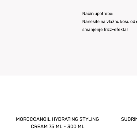
Način upotrebe:
Nanesite na vlažnu kosu od sr
smanjenje frizz-efekta!
MOROCCANOIL HYDRATING STYLING
SUBRINA
CREAM 75 ML - 300 ML