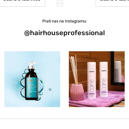
Prati nas na Instagramu:
@hairhouseprofessional