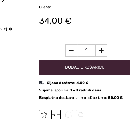
Cijena:
34,00 €
manjuje
DODAJ U KOŠARICU
Cijena dostave:
4,00 €
Vrijeme isporuke:
1 - 3 radnih dana
Besplatna dostava
za narudžbe iznad
50,00 €