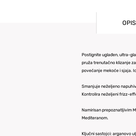
OPIS
Postignite uglađen, ultra-gl
pruža trenutačno klizanje za
povećanje mekoće i sjaja. I
Smanjuje neželjeno napuhi
Kontrolira neželjeni frizz-ef
Namirisan prepoznatljivim M
Mediteranom.
Ključni sastojci: arganovo ul