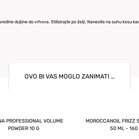
edine duljine do vrhova. Stilizirajte po želji. Nanesite na suhu kosu kao 
OVO BI VAS MOGLO ZANIMATI …
 PROFESSIONAL VOLUME
MOROCCANOIL FRIZZ SHI
POWDER 10 G
50 ML - 160 M