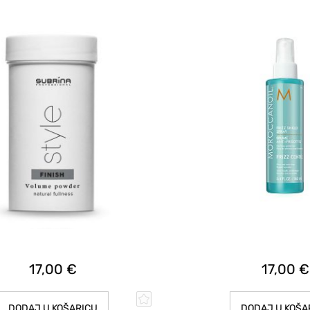
17,00 €
17,00 €
ODAJ U KOŠARICU
DODAJ U KOŠARI