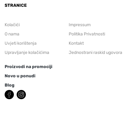
STRANICE
Kolačići
Impressum
O nama
Politika Privatnosti
Uvjeti korištenja
Kontakt
Upravljanje kolačićima
Jednostrani raskid ugovora
Proizvodi na promociji
Novo u ponudi
Blog