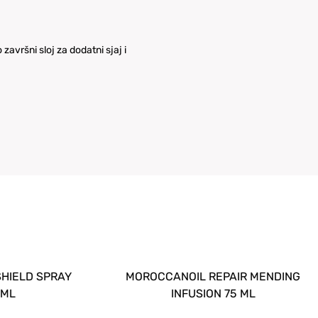
završni sloj za dodatni sjaj i
ELD SPRAY
MOROCCANOIL REPAIR MENDING
L
INFUSION 75 ML